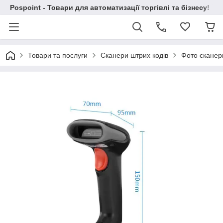
Pospoint - Товари для автоматизації торгівлі та бізнесу!
Товари та послуги
Сканери штрих кодів
Фото сканер