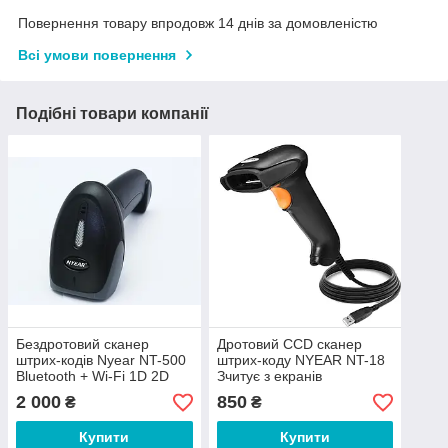
Повернення товару впродовж 14 днів за домовленістю
Всі умови повернення
Подібні товари компанії
Бездротовий сканер
Дротовий CCD сканер
штрих-кодів Nyear NT-500
штрих-коду NYEAR NT-18
Bluetooth + Wi-Fi 1D 2D
Зчитує з екранів
фото сканер
телефонів!
2 000
850
₴
₴
Купити
Купити