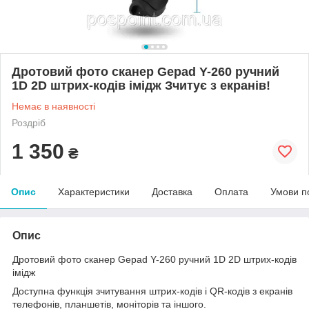
Дротовий фото сканер Gepad Y-260 ручний
1D 2D штрих-кодів імідж Зчитує з екранів!
Немає в наявності
Роздріб
1 350
₴
Опис
Характеристики
Доставка
Оплата
Умови п
Опис
Дротовий фото сканер Gepad Y-260 ручний 1D 2D штрих-кодів
імідж
Доступна функція зчитування штрих-кодів і QR-кодів з екранів
телефонів, планшетів, моніторів та іншого.