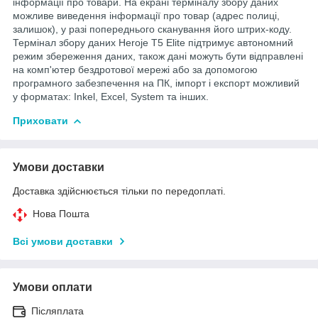
інформації про товари. На екрані терміналу збору даних
можливе виведення інформації про товар (адрес полиці,
залишок), у разі попереднього сканування його штрих-коду.
Термінал збору даних Heroje T5 Elite підтримує автономний
режим збереження даних, також дані можуть бути відправлені
на комп'ютер бездротової мережі або за допомогою
програмного забезпечення на ПК, імпорт і експорт можливий
у форматах: Inkel, Excel, System та інших.
Приховати
Умови доставки
Доставка здійснюється тільки по передоплаті.
Нова Пошта
Всі умови доставки
Умови оплати
Післяплата