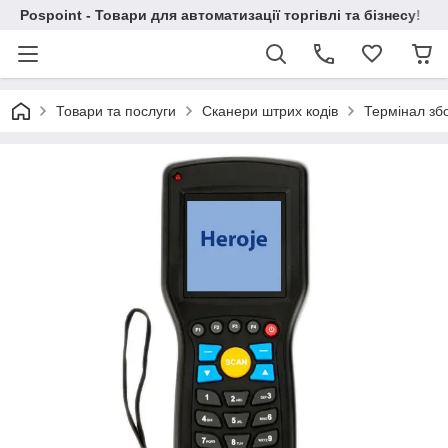
Pospoint - Товари для автоматизації торгівлі та бізнесу!
Товари та послуги
Сканери штрих кодів
Термінал збо