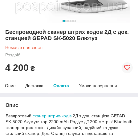
Беспроводной сканер штрих кодов 2Д с док.
станцией GEPAD SK-5020 Блютуз
Немає в наявності
Роздріб
4 200
₴
Опис
Доставка
Оплата
Умови повернення
Опис
Бездротовий
сканер штрих-кодів
2Д з док. станцією GEPAD
SK-5020 Акумулятор 2200 mAh Радіус дії 200 метрів! Bluetooth
сканер штрих-кодів. Дизайн сучасний, надійний та дуже
стильний сканер. Док. Станція служить підставкою та