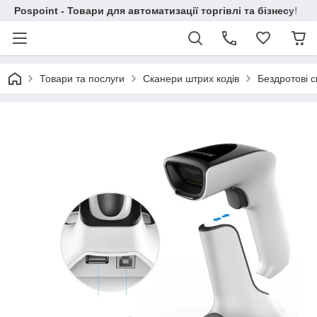
Pospoint - Товари для автоматизації торгівлі та бізнесу!
Товари та послуги
Сканери штрих кодів
Бездротові с