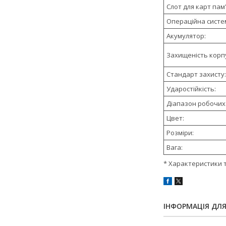
Слот для карт пам'
Операційна систе
Акумулятор:
Захищеність корп
Стандарт захисту:
Ударостійкість:
Діапазон робочих
Цвет:
Розміри:
Вага:
* Характеристики 
ІНФОРМАЦІЯ ДЛ