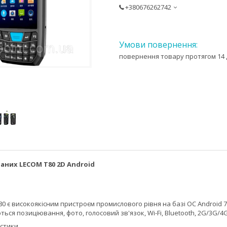
+380676262742
повернення товару протягом 14 
аних LECOM T80 2D Android
в
0 є високоякісним пристроєм промислового рівня на базі ОС Android 7.
ься позиціювання, фото, голосовий зв'язок, Wi-Fi, Bluetooth, 2G/3G/4G 
истики