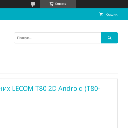
Кошик
Кошик
них LECOM T80 2D Android (T80-