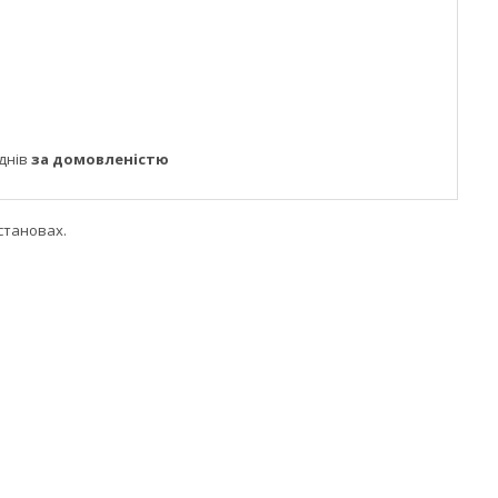
днів
за домовленістю
установах.