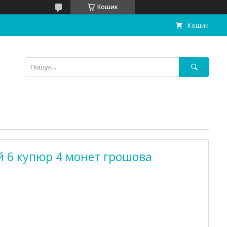
Кошик
Кошик
 6 купюр 4 монет грошова