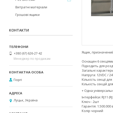
Витратні матеріали
Грошові ящики
КОНТАКТИ
Ящик, призначений
+380 (67) 626-27-42
Менеджер по продажам
Оснащен 6 секціями
Підходить для роздр
Загальні характер
Напруга: 12VDC / 2
Кількість секції для
Гіоргі
Кількість секцій дл
+ Одна універсаль
Інтерфейси: RJ11 (RJ
Луцьк, Україна
Ключ - 2шт
Гарантія: 1.500.000 
Колір чорний