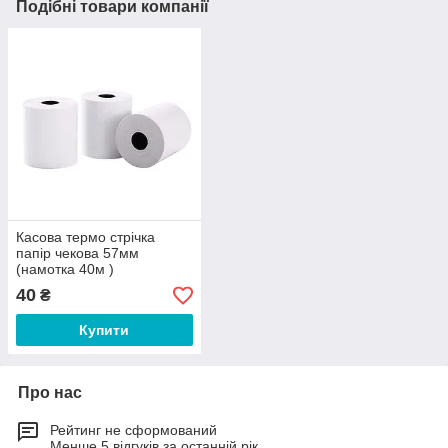
Подібні товари компанії
Касова термо стрічка
папір чекова 57мм
(намотка 40м )
40
₴
Купити
Про нас
Рейтинг не сформований
Менше 5 відгуків за останній рік